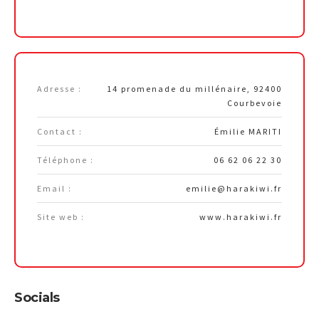
Adresse :
14 promenade du millénaire, 92400
Courbevoie
Contact :
Émilie MARITI
Téléphone :
06 62 06 22 30
Email :
emilie@harakiwi.fr
Site web :
www.harakiwi.fr
Socials