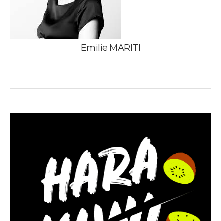
Emilie MARITI