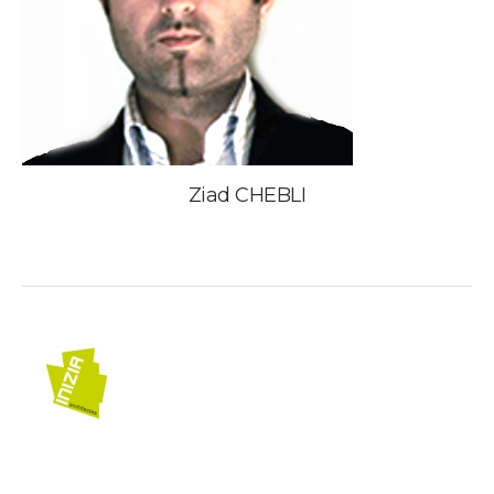
Ziad CHEBLI