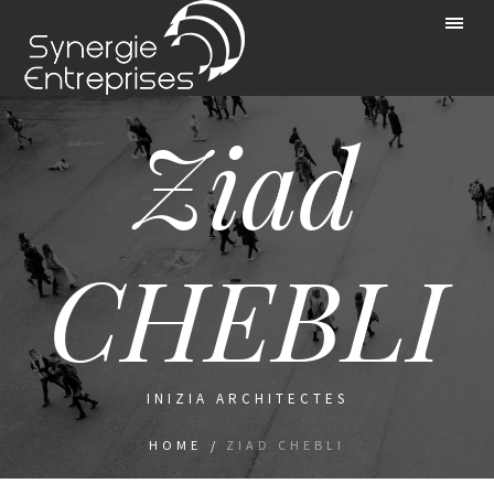
Ziad
CHEBLI
INIZIA ARCHITECTES
HOME
/
ZIAD CHEBLI