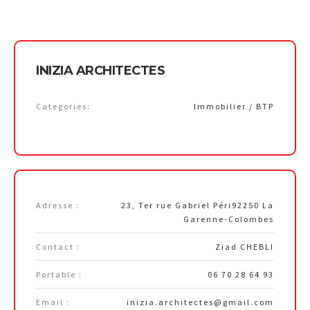
INIZIA ARCHITECTES
Categories:
Immobilier / BTP
Adresse :
23, Ter rue Gabriel Péri92250 La
Garenne-Colombes
Contact :
Ziad CHEBLI
Portable :
06 70 28 64 93
Email :
inizia.architectes@gmail.com