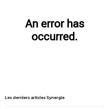
Les derniers articles Synergie