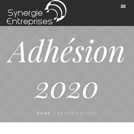
Adhésion
2020
HOME
/
ADHÉSION 2020